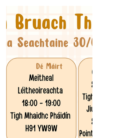
Imeachtaí na Seachtaine
14/07/2025