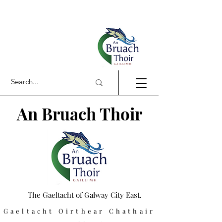
An Bruach Thoir
The Gaeltacht of Galway City East.
Gaeltacht Oirthear Chathair