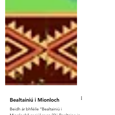
Bealtainiú i Mionloch