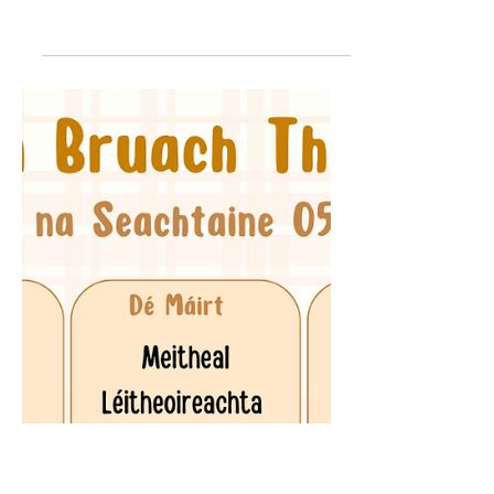
Imeachtaí na Seachtaine