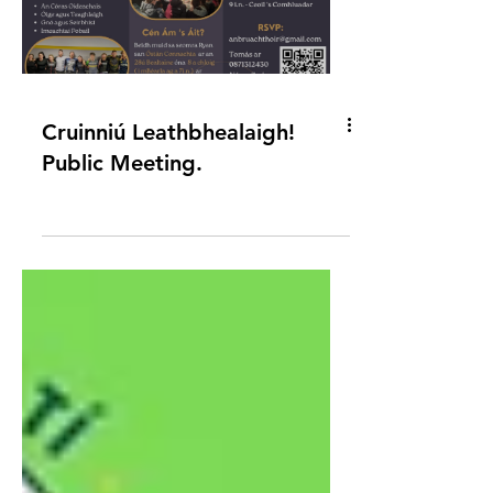
Cruinniú Leathbhealaigh!
Public Meeting.